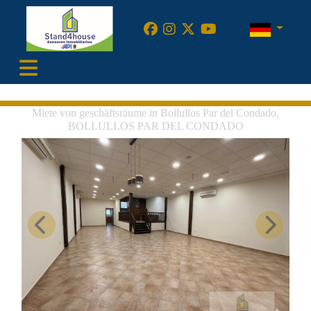
•
Miete von geschäftsräume in Bollullos Par del Condado,
BOLLULLOS PAR DEL CONDADO