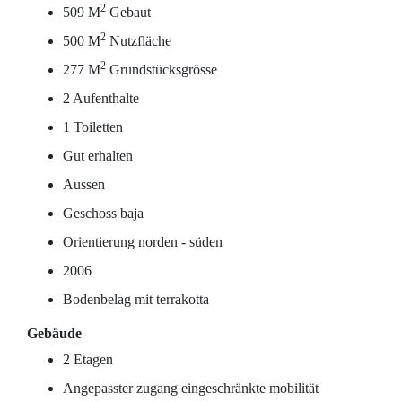
2
509 M
Gebaut
2
500 M
Nutzfläche
2
277 M
Grundstücksgrösse
2 Aufenthalte
1 Toiletten
Gut erhalten
Aussen
Geschoss baja
Orientierung norden - süden
2006
Bodenbelag mit terrakotta
Gebäude
2 Etagen
Angepasster zugang eingeschränkte mobilität