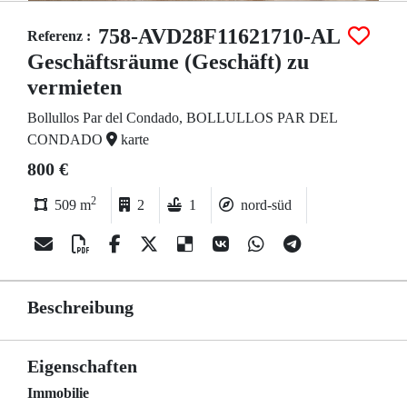
758-AVD28F11621710-AL
Referenz :
Geschäftsräume (Geschäft) zu
vermieten
Bollullos Par del Condado, BOLLULLOS PAR DEL
CONDADO
karte
800 €
2
509 m
2
1
nord-süd
Beschreibung
Eigenschaften
Immobilie