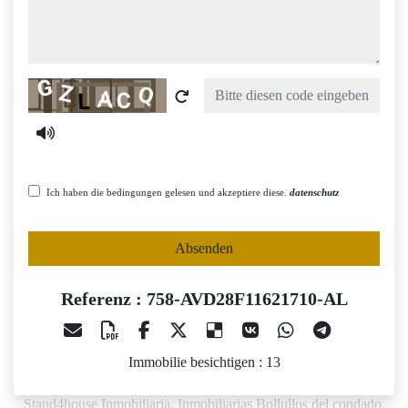
Captcha
Ich haben die bedingungen gelesen und akzeptiere diese.
datenschutz
Absenden
Referenz : 758-AVD28F11621710-AL
Immobilie besichtigen : 13
Stand4house Inmobiliaria, Inmobiliarias Bollullos del condado,