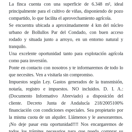
La finca cuenta con una superficie de 6.348 m², ideal
principalmente para el cultivo de viñas, disponiendo de pozo
compartido, lo que facilita el aprovechamiento agrícola.
Se encuentra ubicada a aproximadamente 4 km del núcleo
urbano de Bollullos Par del Condado, con buen acceso
rodado y situada junto a arroyo, en un entorno natural y
tranquilo.
Una excelente oportunidad tanto para explotación agrícola
como para inversión.
Ponte en contacto con nosotros y te informaremos de todo lo
que necesites. Ven a visitarla sin compromiso.
Impuestos según Ley. Gastos generados de la transmisión,
notaría, registro e impuestos. NO incluidos. D. I. A.:
(Documento Informativo Abreviado) a disposición del
cliente. Decreto Junta de Andalucía 218/2005100%
financiación con condiciones especiales. Sea propietario por
la misma cuota de un alquiler. Llámenos y le asesoraremos.
¡No deje pasar esta oportunidad!!!! Nos encargaremos de
todos los trámites necesarios para que pueda comprar su