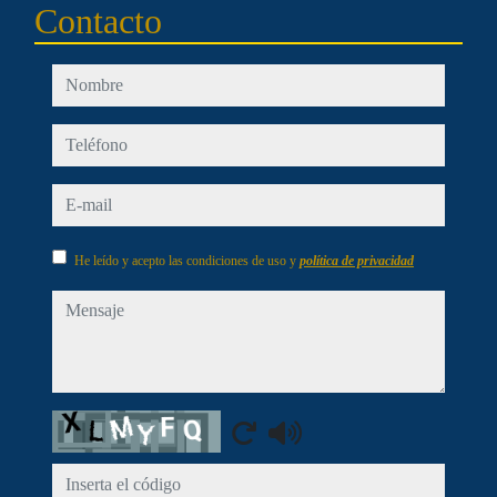
Contacto
nombre
teléfono
e-mail
He leído y acepto las condiciones de uso y
política de privacidad
mensaje
Captcha