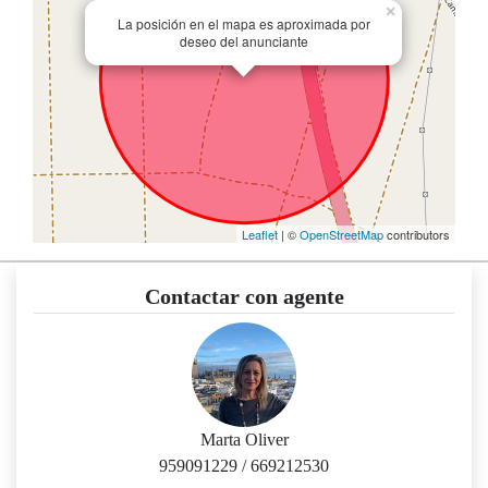
×
La posición en el mapa es aproximada por
deseo del anunciante
Leaflet
| ©
OpenStreetMap
contributors
Contactar con agente
Marta Oliver
959091229
/
669212530