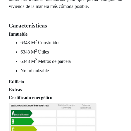
vivienda de la manera más cómoda posible.
Características
Inmueble
2
6348 M
Construidos
2
6348 M
Útiles
2
6348 M
Metros de parcela
No urbanizable
Edificio
Extras
Certificado energético