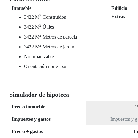
Inmueble
Edificio
2
Extras
3422 M
Construidos
2
3422 M
Útiles
2
3422 M
Metros de parcela
2
3422 M
Metros de jardín
No urbanizable
Orientación norte - sur
Simulador de hipoteca
Precio inmueble
Impuestos y gastos
Precio + gastos
15