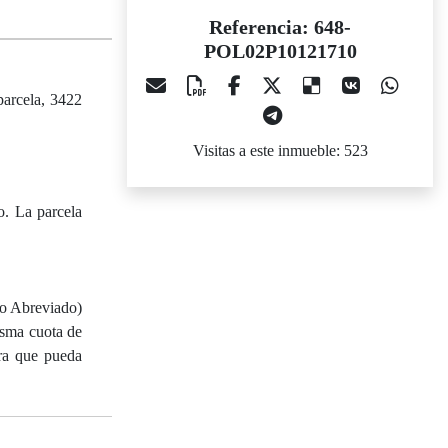
Referencia: 648-
POL02P10121710
arcela, 3422
Visitas a este inmueble: 523
o. La parcela
vo Abreviado)
isma cuota de
ara que pueda