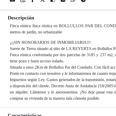
Descripción
Finca rústica finca rústica en BOLLULLOS PAR DEL CONDADO
metros de jardín, no urbanizable
¡¡¡SIN HONORARIOS DE INMOBILIARIA!!!
Suerte de Tierra situado al sitio de LA REYERTA en Bollullos 
Finca rústica conformada por dos parcelas de 3185 y 237 m2, c
tiene pozo y buen acceso rodado.
Situada a unos 2Km de Bollullos Par del Condado. Con fácil acce
Ponte en contacto con nosotros y le informaremos de cuanto requ
Impuestos según Ley. Gastos generados de la transmisión, notarí
a disposición del cliente. Decreto Junta de Andalucía 218/20051
un alquiler. Llámenos y le asesoraremos. ¡No deje pasar esta 
comprar su vivienda de la manera más cómoda posible.
Características