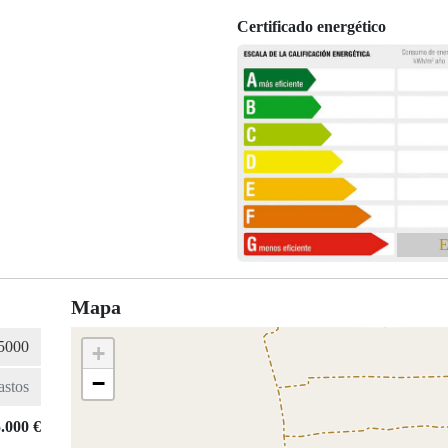
Certificado energético
E
Mapa
+
−
.000 €