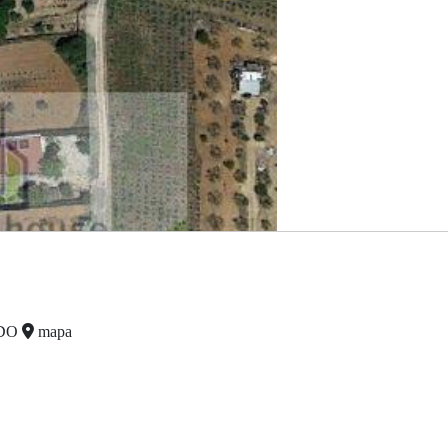
ADO
mapa