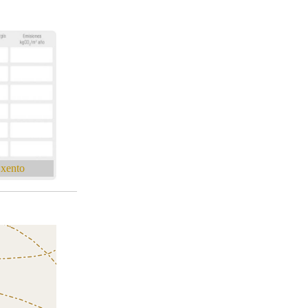
xento