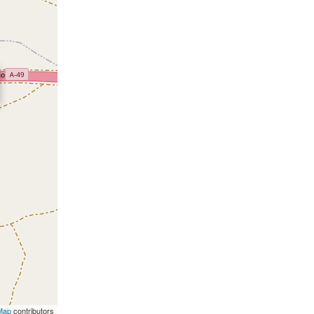
Map
contributors