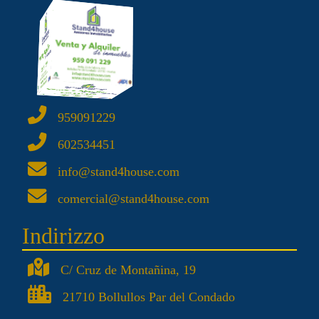
959091229
602534451
info@stand4house.com
comercial@stand4house.com
Indirizzo
C/ Cruz de Montañina, 19
21710 Bollullos Par del Condado