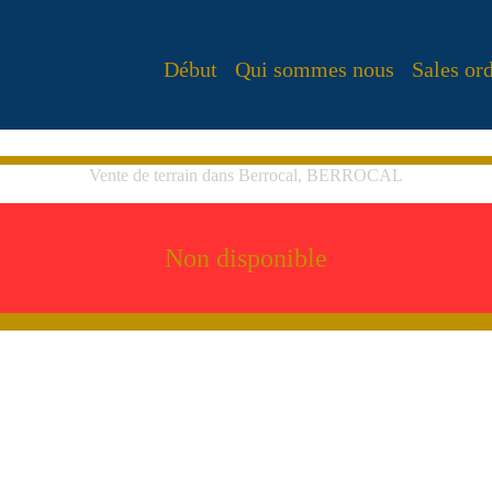
Début
Qui sommes nous
Sales or
Vente de terrain dans Berrocal, BERROCAL
Non disponible