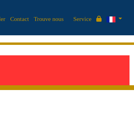
der
Contact
Trouve nous
Service