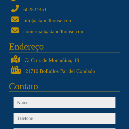
602534451
info@stand4house.com
comercial@stand4house.com
Endereço
C/ Cruz de Montañina, 19
21710 Bollullos Par del Condado
Contato
nome
telefone