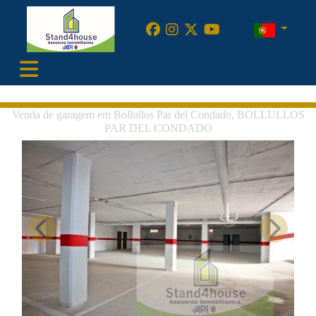
•
Venda de garagem em Bollullos Par del Condado, BOLLULLOS
PAR DEL CONDADO