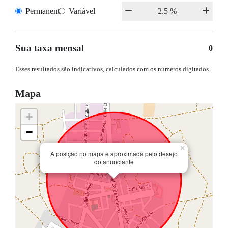
Permanente
Variável
Sua taxa mensal
0
Esses resultados são indicativos, calculados com os números digitados.
Mapa
+
−
×
A posição no mapa é aproximada pelo desejo
do anunciante