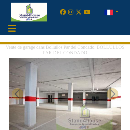
•
Vente de garage dans Bollullos Par del Condado, BOLLULLOS
PAR DEL CONDADO