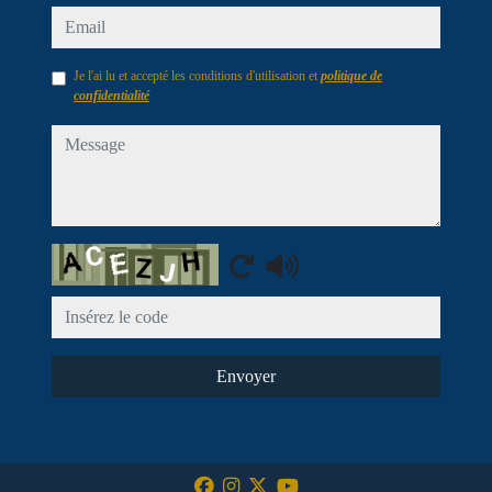
email
Je l'ai lu et accepté les conditions d'utilisation et
politique de
confidentialité
message
Captcha
Envoyer