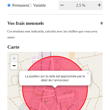
Permanent
Variable
Vos frais mensuels
0
Ces résultats sont indicatifs, calculés avec les chiffres que vous avez
saisis.
Carte
+
−
×
La position sur la carte est approximée par le
désir de l´annonceur