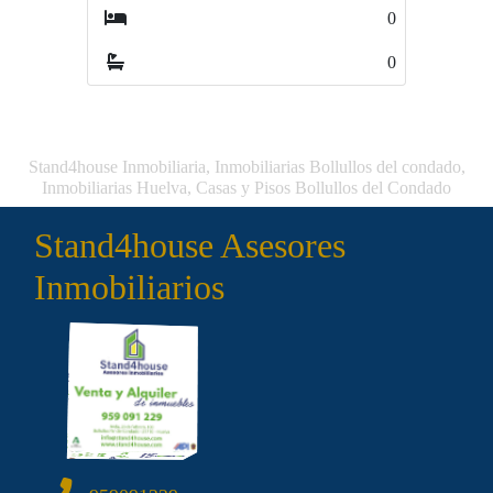
0
0
Stand4house Inmobiliaria, Inmobiliarias Bollullos del condado,
Inmobiliarias Huelva, Casas y Pisos Bollullos del Condado
Stand4house Asesores
Inmobiliarios