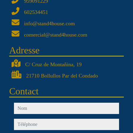
959091229
602534451
info@stand4house.com
comercial@stand4house.com
Adresse
C/ Cruz de Montañina, 19
21710 Bollullos Par del Condado
Contact
nom
téléphone