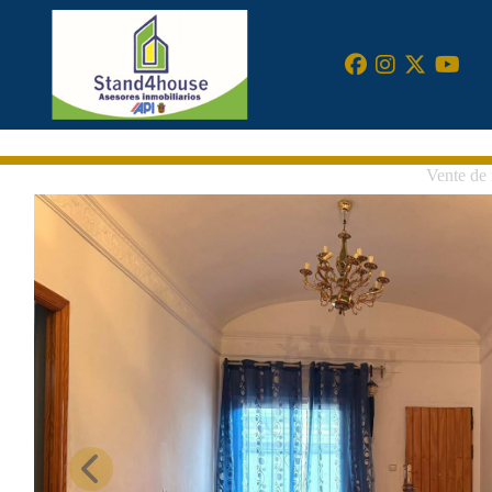
•
Vente d