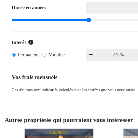
Durée en années
Intérêt
Permanent
Variable
Vos frais mensuels
Ces résultats sont indicatifs, calculés avec les chiffres que vous avez saisis.
Autres propriétés qui pourraient vous intéresser
740-CHLVA0921710
740-
150.000 €