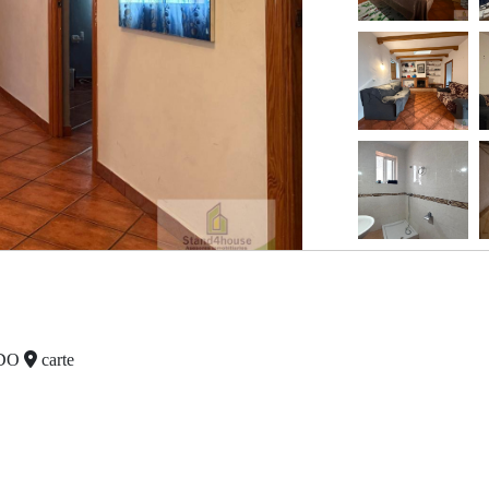
ADO
carte