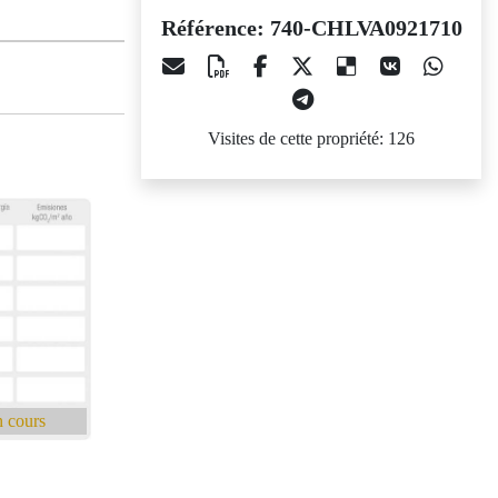
Référence: 740-CHLVA0921710
Visites de cette propriété: 126
 cours