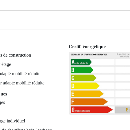
Certif. énergétique
s de construction
 étage
dapté mobilité réduite
ur adapté mobilité réduite
ques
ges
En
ge individuel