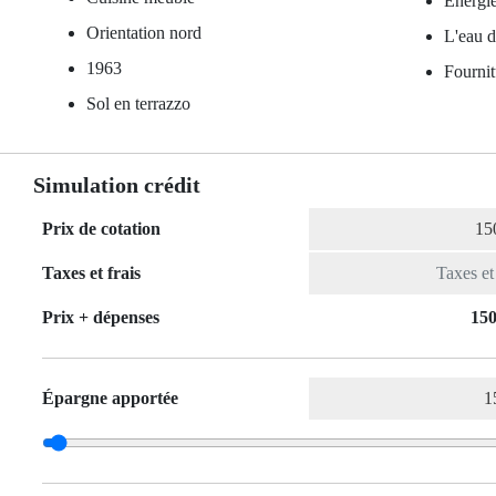
Énergie
Orientation nord
L'eau d
1963
Fournit
Sol en terrazzo
Simulation crédit
Prix de cotation
Taxes et frais
Prix ​​+ dépenses
150
Épargne apportée